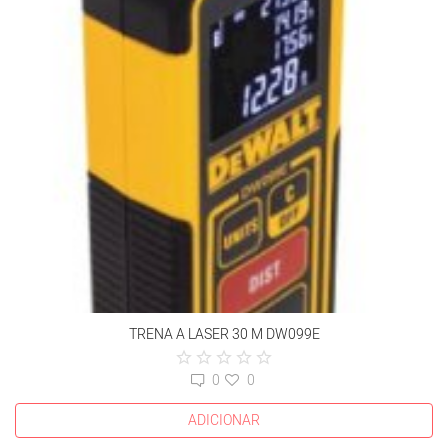
TRENA A LASER 30 M DW099E
0
0
ADICIONAR