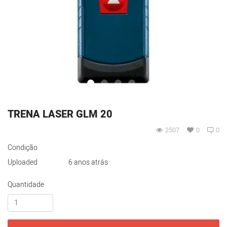
TRENA LASER GLM 20
2507
0
0
Condição
Uploaded
6 anos atrás
Quantidade