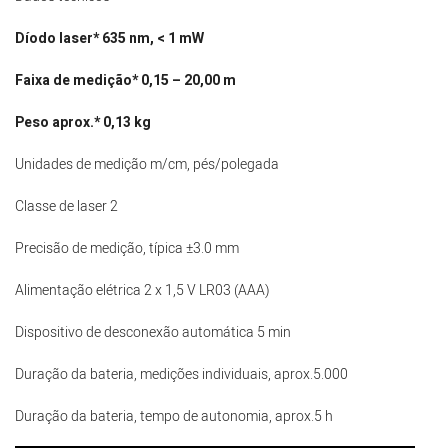
Díodo laser*
635 nm, < 1 mW
Faixa de medição*
0,15 – 20,00
m
Peso aprox.*
0,13
kg
Unidades de medição m/cm, pés/polegada
Classe de laser 2
Precisão de medição, típica ±3.0 mm
Alimentação elétrica 2 x 1,5 V LR03 (AAA)
Dispositivo de desconexão automática 5 min
Duração da bateria, medições individuais, aprox.5.000
Duração da bateria, tempo de autonomia, aprox.5 h