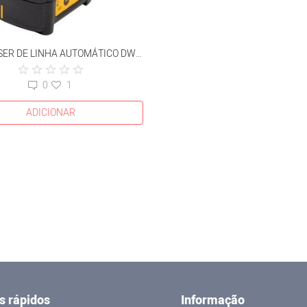
NÍVEL LASER DE LINHA AUTOMÁTICO DW088K
0
1
ADICIONAR
s rápidos
Informação