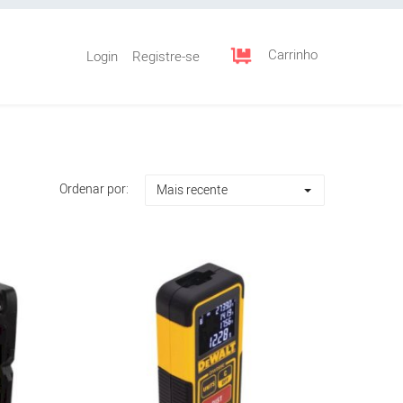
Carrinho
Login
Registre-se
Ordenar por:
Mais recente