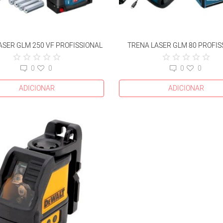
ASER GLM 250 VF PROFISSIONAL
TRENA LASER GLM 80 PROFIS
0
0
0
0
ADICIONAR
ADICIONAR