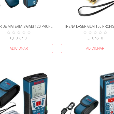
DETECTOR DE MATERIAIS GMS 120 PROFISSIONAL
TRENA LASER GLM 150 PROFI
0
0
0
0
ADICIONAR
ADICIONAR