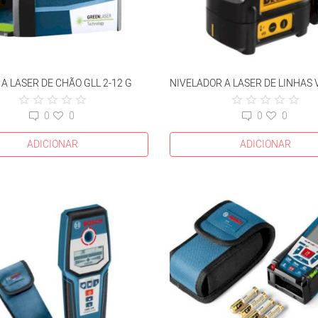
 A LASER DE CHÃO GLL 2-12 G
0
0
0
0
ADICIONAR
ADICIONAR