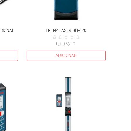
SSIONAL
TRENA LASER GLM 20
0
0
ADICIONAR