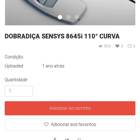
DOBRADIÇA SENSYS 8645i 110° CURVA
859
0
0
Condição
Uploaded
1 ano atrás
Quantidade
Adicionar ao carrinho
Adicionar aos favoritos