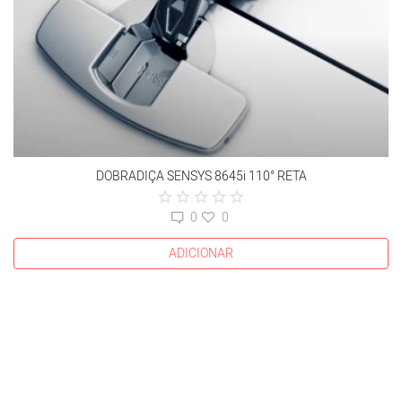
DOBRADIÇA SENSYS 8645i 110° RETA
0
0
ADICIONAR