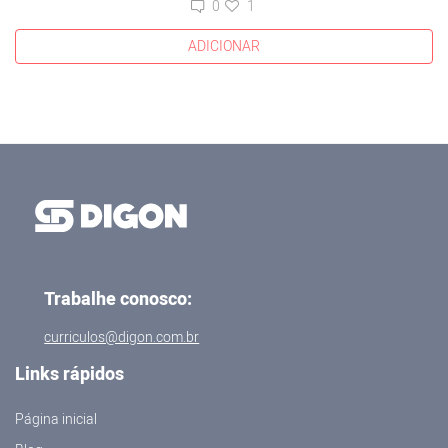
0
1
ADICIONAR
Trabalhe conosco:
curriculos@digon.com.br
Links rápidos
Página inicial